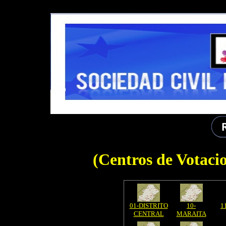
DEMOLB-------
(Centros de Votaci
01-DISTRITO
10-
1
CENTRAL
MARAITA