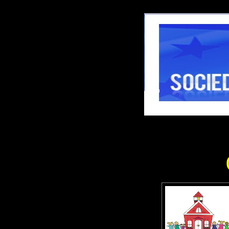
DEMOLB-------