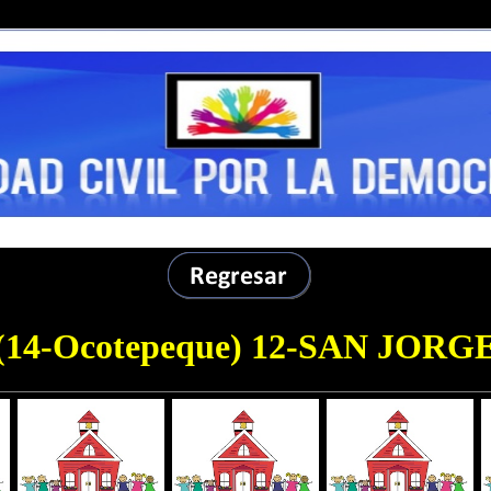
(14-Ocotepeque)
12-SAN JORG