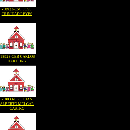
-18923-ESC. JOSE
TRINIDAD REYES
-18928-CEB CARLOS
HARTLING
-18933-ESC. JUAN
ALBERTO MELGAR
CASTRO