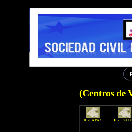
DEMOLB-------
(Centros de 
01-LA PAZ
10-OPATO