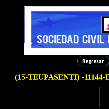
DEMOLB-------
(15-TEUPASENTI)
-11144