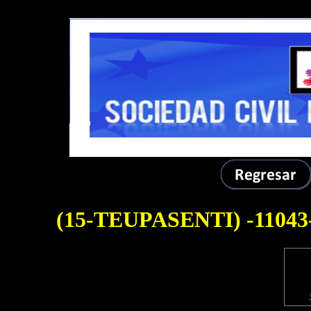
DEMOLB-------
(15-TEUPASENTI)
-110