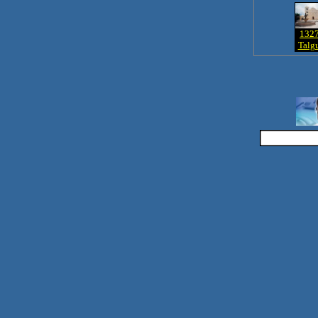
1327
Talg