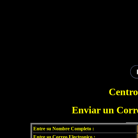
Centro
Enviar un Corre
Entre su Nombre Completo :
Entre su Correo Electronico :