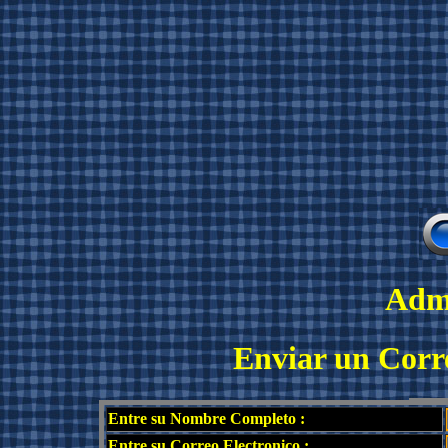
Admi
Enviar un Corre
Entre su Nombre Completo :
Entre su Correo Electronico :