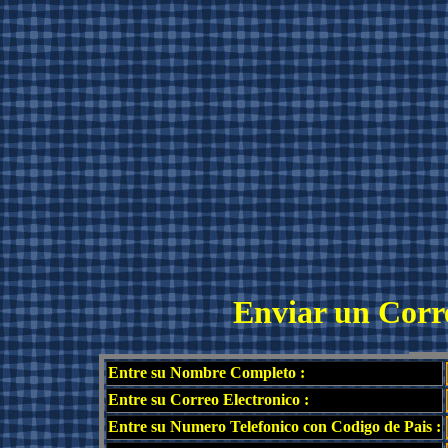
Enviar un Corre
Entre su Nombre Completo :
Entre su Correo Electronico :
Entre su Numero Telefonico con Codigo de Pais :